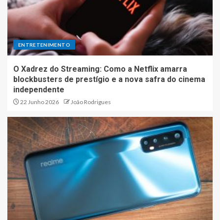
ENTRETENIMENTO
O Xadrez do Streaming: Como a Netflix amarra
blockbusters de prestígio e a nova safra do cinema
independente
22 Junho 2026
João Rodrigues