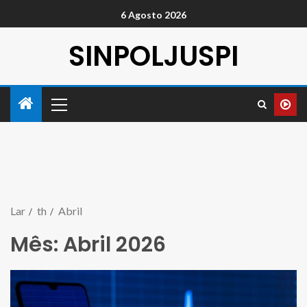
6 Agosto 2026
SINPOLJUSPI
Lar
th
Abril
Mês:
Abril 2026