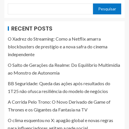
Pesquisar
RECENT POSTS
O Xadrez do Streaming: Como a Netflix amarra
blockbusters de prestígio e a nova safra do cinema
independente
O Salto de Gerações da Realme: Do Equilíbrio Multimídia
ao Monstro de Autonomia
BB Seguridade: Queda das ações após resultados do
1T25 não ofusca resiliência do modelo de negócios
A Corrida Pelo Trono: O Novo Derivado de Game of
Thrones e os Gigantes da Fantasia na TV
O clima esquentou no X: apagão global e novas regras
para influenciadores agitam a rede social